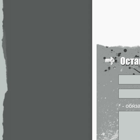
* - обя