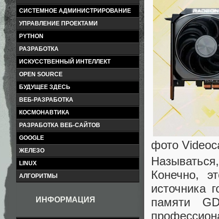
СИСТЕМНОЕ АДМИНИСТРИРОВАНИЕ
УПРАВЛЕНИЕ ПРОЕКТАМИ
PYTHON
РАЗРАБОТКА
ИСКУССТВЕННЫЙ ИНТЕЛЛЕКТ
OPEN SOURCE
БУДУЩЕЕ ЗДЕСЬ
ВЕБ-РАЗРАБОТКА
КОСМОНАВТИКА
РАЗРАБОТКА ВЕБ-САЙТОВ
GOOGLE
фото Videoc
ЖЕЛЕЗО
Называться,
LINUX
Конечно, э
АЛГОРИТМЫ
источника г
памяти G
ИНФОРМАЦИЯ
профессион