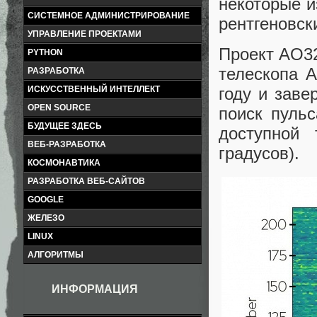
некоторые и
СИСТЕМНОЕ АДМИНИСТРИРОВАНИЕ
рентгеновск
УПРАВЛЕНИЕ ПРОЕКТАМИ
Проект AO32
PYTHON
телескопа 
РАЗРАБОТКА
ИСКУССТВЕННЫЙ ИНТЕЛЛЕКТ
году и заве
OPEN SOURCE
поиск пульс
БУДУЩЕЕ ЗДЕСЬ
доступной
ВЕБ-РАЗРАБОТКА
градусов).
КОСМОНАВТИКА
РАЗРАБОТКА ВЕБ-САЙТОВ
GOOGLE
ЖЕЛЕЗО
LINUX
АЛГОРИТМЫ
ИНФОРМАЦИЯ