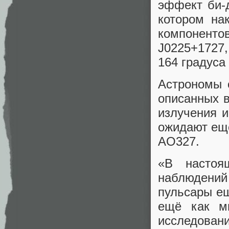
эффект би-
котором на
компонент
J0225+1727
164 градуса
Астрономы 
описанных в
излучения и
ожидают ещё
AO327.
«В настоя
наблюдений
пульсары е
ещё как м
исследовани