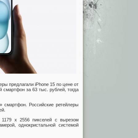
еры предлагали iPhone 15 по цене от
 смартфон за 63 тыс. рублей, тогда
» смартфон. Российские ретейлеры
ей.
 1179 х 2556 пикселей с вырезом
амерой, однокристальной системой