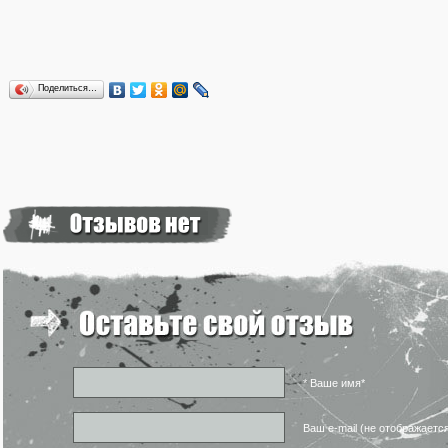
Поделиться…
* Ваше имя*
Ваш e-mail (не отображаетс