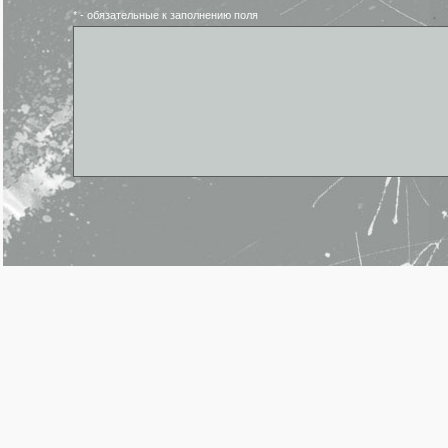
* - обязательные к заполнению поля