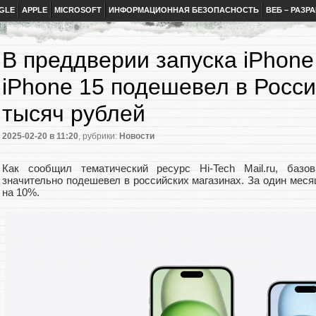
GLE
APPLE
MICROSOFT
ИНФОРМАЦИОННАЯ БЕЗОПАСНОСТЬ
ВЕБ – РАЗР
В преддверии запуска iPhone
iPhone 15 подешевел в Росси
тысяч рублей
2025-02-20
в 11:20
, рубрики:
Новости
Как сообщил тематический ресурс Hi-Tech Mail.ru, баз
значительно подешевел в российских магазинах. За один меся
на 10%.