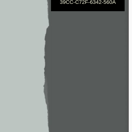
39CC-C72F-6342-560A