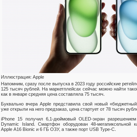
Иллюстрация: Apple
Напомним, сразу после выпуска в 2023 году российские ретейл
125 тысяч рублей. На маркетплейсах сейчас можно найти такой
как в январе средняя цена составляла 75 тысяч.
Буквально вчера Apple представила свой новый «бюджетный
уже открыли на него предзаказ, цена стартует от 78 тысяч рубл
iPhone 15 получил 6,1-дюймовый OLED-экран разрешением
Dynamic Island. Смартфон оборудован 48-мегапиксельной к
Apple А16 Bionic и 6 ГБ ОЗУ, а также порт USB Type-C.