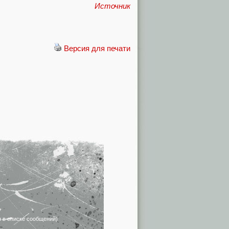
Источник
Версия для печати
я в списке сообщений)