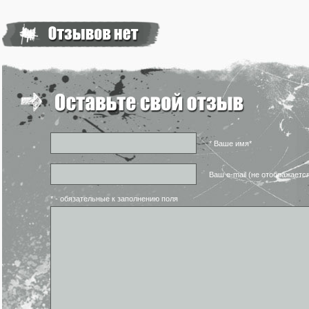
* Ваше имя*
Ваш e-mail (не отображаетс
* - обязательные к заполнению поля