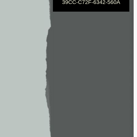
39CC-C72F-6342-560A