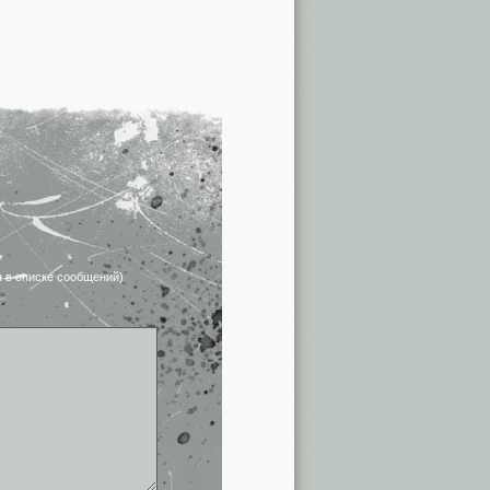
я в списке сообщений)