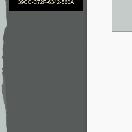
39CC-C72F-6342-560A