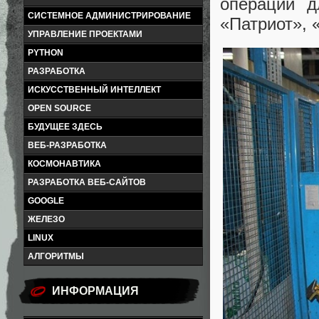
операции д
СИСТЕМНОЕ АДМИНИСТРИРОВАНИЕ
«Патриот», 
УПРАВЛЕНИЕ ПРОЕКТАМИ
PYTHON
РАЗРАБОТКА
ИСКУССТВЕННЫЙ ИНТЕЛЛЕКТ
OPEN SOURCE
БУДУЩЕЕ ЗДЕСЬ
ВЕБ-РАЗРАБОТКА
КОСМОНАВТИКА
РАЗРАБОТКА ВЕБ-САЙТОВ
GOOGLE
ЖЕЛЕЗО
LINUX
АЛГОРИТМЫ
ИНФОРМАЦИЯ