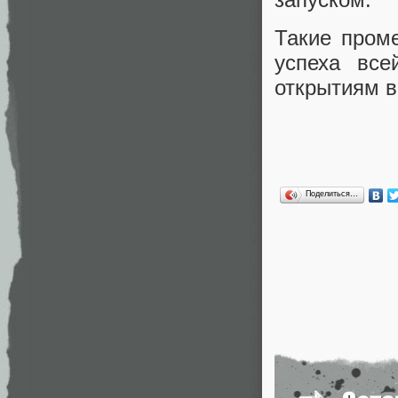
Такие пром
успеха все
открытиям в
Поделиться…