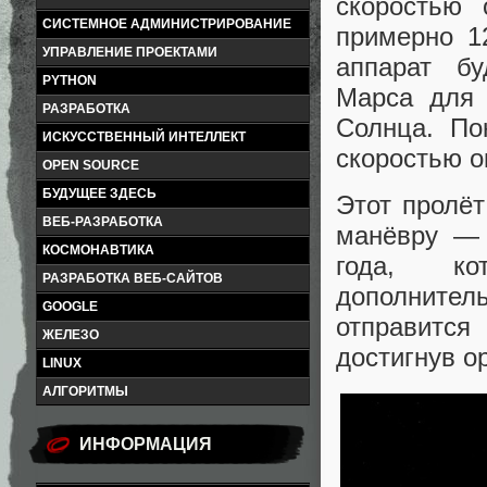
скоростью 
СИСТЕМНОЕ АДМИНИСТРИРОВАНИЕ
примерно 1
УПРАВЛЕНИЕ ПРОЕКТАМИ
аппарат бу
PYTHON
Марса для 
РАЗРАБОТКА
Солнца. По
ИСКУССТВЕННЫЙ ИНТЕЛЛЕКТ
скоростью о
OPEN SOURCE
БУДУЩЕЕ ЗДЕСЬ
Этот пролёт
ВЕБ-РАЗРАБОТКА
манёвру — 
КОСМОНАВТИКА
года, ко
РАЗРАБОТКА ВЕБ-САЙТОВ
дополнител
GOOGLE
отправится
ЖЕЛЕЗО
достигнув о
LINUX
АЛГОРИТМЫ
ИНФОРМАЦИЯ