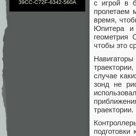
с игрой в 
39CC-C72F-6342-560A
пролетаем 
время, чтоб
Юпитера и
геометрия 
чтобы это с
Навигаторы
траектории,
случае каки
зонд не ри
использов
приближени
траектории.
Контролле
подготовки