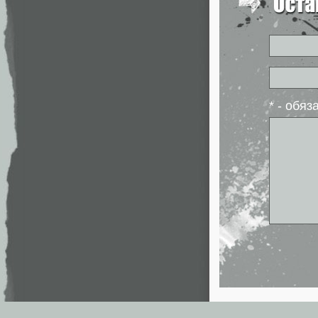
* - обя