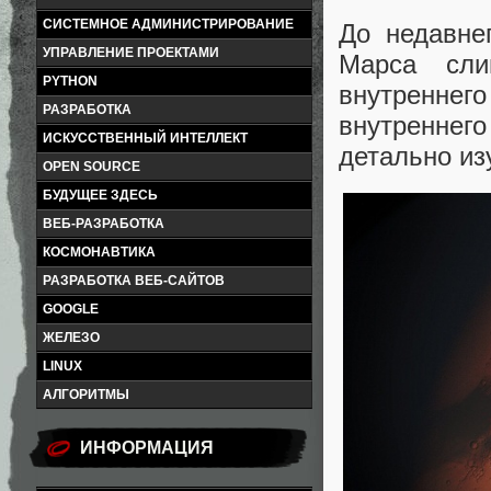
СИСТЕМНОЕ АДМИНИСТРИРОВАНИЕ
До недавне
УПРАВЛЕНИЕ ПРОЕКТАМИ
Марса сли
PYTHON
внутреннего
РАЗРАБОТКА
внутреннег
ИСКУССТВЕННЫЙ ИНТЕЛЛЕКТ
детально из
OPEN SOURCE
БУДУЩЕЕ ЗДЕСЬ
ВЕБ-РАЗРАБОТКА
КОСМОНАВТИКА
РАЗРАБОТКА ВЕБ-САЙТОВ
GOOGLE
ЖЕЛЕЗО
LINUX
АЛГОРИТМЫ
ИНФОРМАЦИЯ