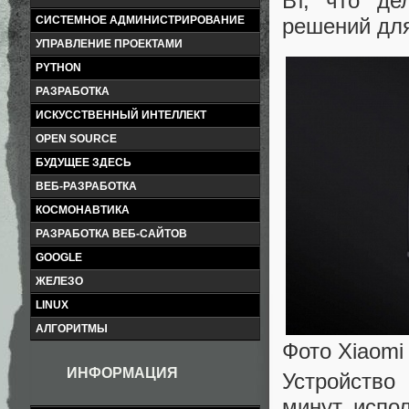
Вт, что д
решений для
СИСТЕМНОЕ АДМИНИСТРИРОВАНИЕ
УПРАВЛЕНИЕ ПРОЕКТАМИ
PYTHON
РАЗРАБОТКА
ИСКУССТВЕННЫЙ ИНТЕЛЛЕКТ
OPEN SOURCE
БУДУЩЕЕ ЗДЕСЬ
ВЕБ-РАЗРАБОТКА
КОСМОНАВТИКА
РАЗРАБОТКА ВЕБ-САЙТОВ
GOOGLE
ЖЕЛЕЗО
LINUX
АЛГОРИТМЫ
Фото Xiaomi
ИНФОРМАЦИЯ
Устройство
минут, испо