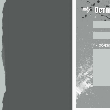
* - обя