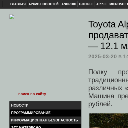
ГЛАВНАЯ
АРХИВ НОВОСТЕЙ
ANDROID
GOOGLE
APPLE
MICROSOF
Toyota A
продават
— 12,1 м
2025-03-20
в 1
Полку пр
традиционны
различных «
Машина пре
рублей.
НОВОСТИ
ПРОГРАММИРОВАНИЕ
ИНФОРМАЦИОННАЯ БЕЗОПАСНОСТЬ
ЭТО ИНТЕРЕСНО