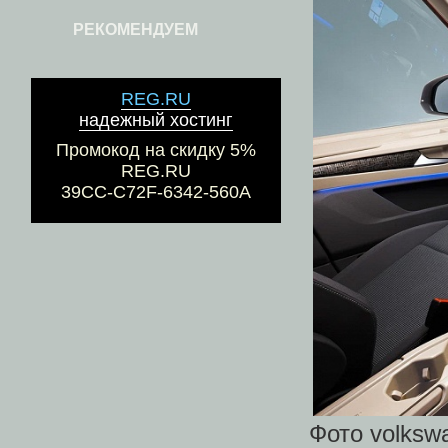
РЕКОМЕНДУЕМ
REG.RU
надежный хостинг
Промокод на скидку 5%
REG.RU
39CC-C72F-6342-560A
Фото volksw