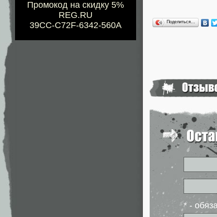
Промокод на скидку 5%
REG.RU
Поделиться…
39CC-C72F-6342-560A
* - обя