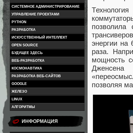
СИСТЕМНОЕ АДМИНИСТРИРОВАНИЕ
Технологи
УПРАВЛЕНИЕ ПРОЕКТАМИ
коммутатор
PYTHON
позволила 
РАЗРАБОТКА
трансиверо
ИСКУССТВЕННЫЙ ИНТЕЛЛЕКТ
энергии на
OPEN SOURCE
раза. Напр
БУДУЩЕЕ ЗДЕСЬ
мощность с
ВЕБ-РАЗРАБОТКА
Дженсена
КОСМОНАВТИКА
«переосмы
РАЗРАБОТКА ВЕБ-САЙТОВ
позволяя м
GOOGLE
ЖЕЛЕЗО
LINUX
АЛГОРИТМЫ
ИНФОРМАЦИЯ