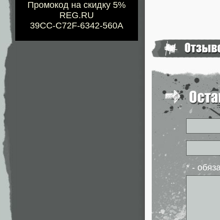
Промокод на скидку 5%
REG.RU
39CC-C72F-6342-560A
* - обя