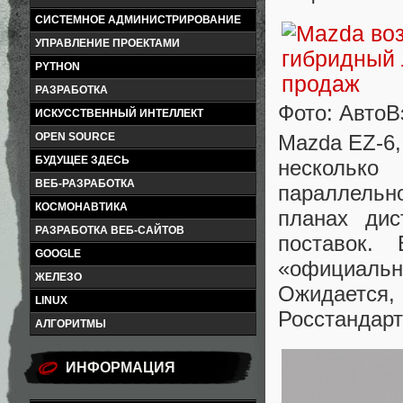
СИСТЕМНОЕ АДМИНИСТРИРОВАНИЕ
УПРАВЛЕНИЕ ПРОЕКТАМИ
PYTHON
РАЗРАБОТКА
Фото: АвтоВ
ИСКУССТВЕННЫЙ ИНТЕЛЛЕКТ
Mazda EZ-6,
OPEN SOURCE
БУДУЩЕЕ ЗДЕСЬ
нескольк
ВЕБ-РАЗРАБОТКА
параллельн
КОСМОНАВТИКА
планах дис
РАЗРАБОТКА ВЕБ-САЙТОВ
поставок.
GOOGLE
«официаль
ЖЕЛЕЗО
Ожидается
LINUX
Росстандарт
АЛГОРИТМЫ
ИНФОРМАЦИЯ