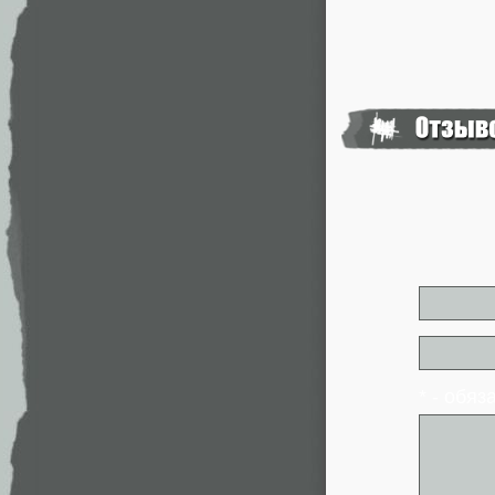
* - обя