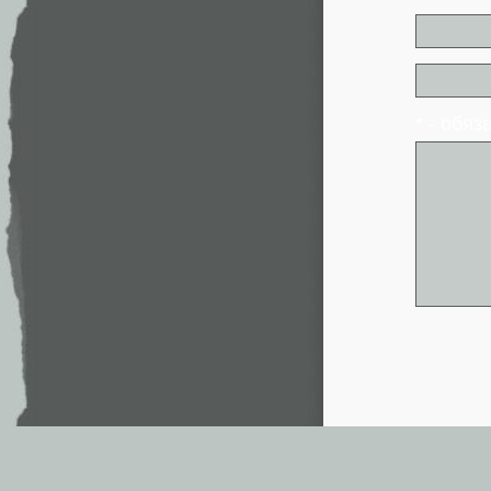
* - обя