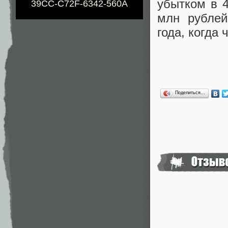
убытком в 4
39CC-C72F-6342-560A
млн рублей
года, когда
Поделиться…