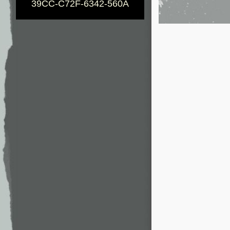
39CC-C72F-6342-560A