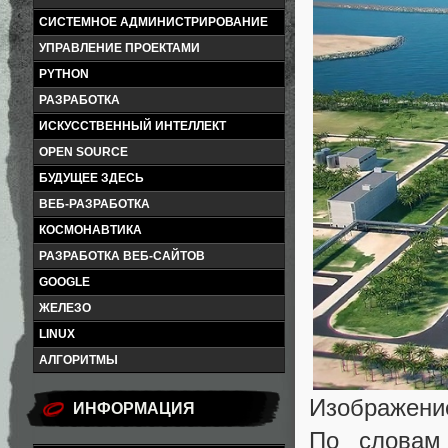
СИСТЕМНОЕ АДМИНИСТРИРОВАНИЕ
УПРАВЛЕНИЕ ПРОЕКТАМИ
PYTHON
РАЗРАБОТКА
ИСКУССТВЕННЫЙ ИНТЕЛЛЕКТ
OPEN SOURCE
БУДУЩЕЕ ЗДЕСЬ
ВЕБ-РАЗРАБОТКА
КОСМОНАВТИКА
РАЗРАБОТКА ВЕБ-САЙТОВ
GOOGLE
ЖЕЛЕЗО
LINUX
АЛГОРИТМЫ
Изображени
ИНФОРМАЦИЯ
По словам