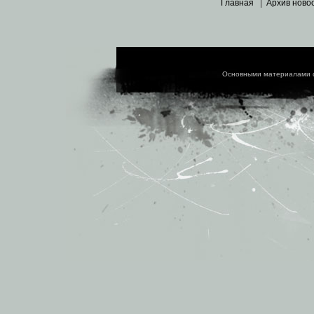
Главная
|
Архив ново
Основными материалами 