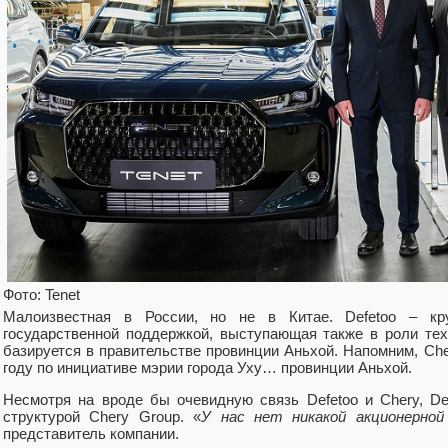
Фото: Tenet
Малоизвестная в России, но не в Китае. Defetoo – кр
государственной поддержкой, выступающая также в роли техн
базируется в правительстве провинции Аньхой. Напомним, Che
году по инициативе мэрии города Уху… провинции Аньхой.
Несмотря на вроде бы очевидную связь Defetoo и Chery, D
структурой Chery Group. «
У нас нет никакой акционерной
представитель компании.