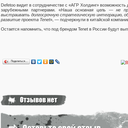
Defetoo видит в сотрудничестве с «АГР Холдинг» возможность 
зарубежными партнерами. «
Наша основная цель — не пр
выстраивать долгосрочную стратегическую интеграцию, о
развитие проекта Tenet
», — подчеркнули в китайской компани
Остается напомнить, что под брендом Tenet в России будут вы
Поделиться…