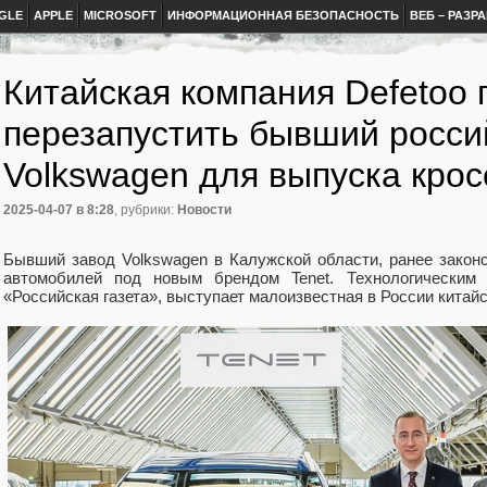
GLE
APPLE
MICROSOFT
ИНФОРМАЦИОННАЯ БЕЗОПАСНОСТЬ
ВЕБ – РАЗР
Китайская компания Defetoo 
перезапустить бывший росси
Volkswagen для выпуска крос
2025-04-07
в 8:28
, рубрики:
Новости
Бывший завод Volkswagen в Калужской области, ранее законс
автомобилей под новым брендом Tenet. Технологическим 
«Российская газета», выступает малоизвестная в России китайс