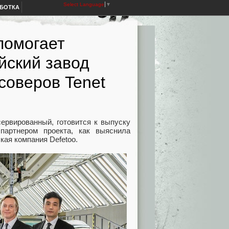
Select Language
▼
АБОТКА
помогает
йский завод
соверов Tenet
ервированный, готовится к выпуску
партнером проекта, как выяснила
кая компания Defetoo.