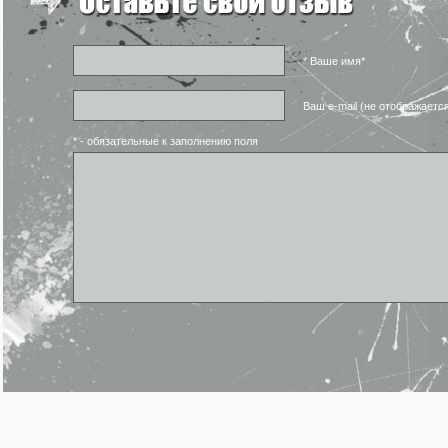
* Ваше имя*
Ваш e-mail (не отображаетс
* - обязательные к заполнению поля