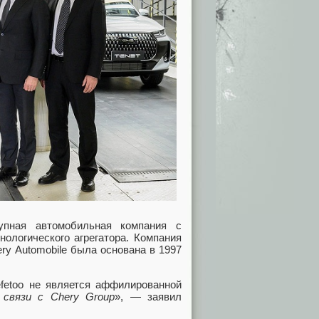
упная автомобильная компания с
ологического агрегатора. Компания
ry Automobile была основана в 1997
efetoo не является аффилированной
 связи с Chery Group
», — заявил