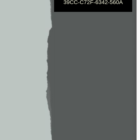
39CC-C72F-6342-560A