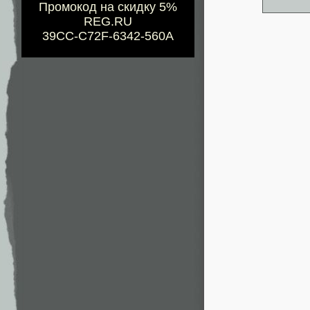
Промокод на скидку 5%
REG.RU
39CC-C72F-6342-560A