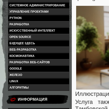
СИСТЕМНОЕ АДМИНИСТРИРОВАНИЕ
УПРАВЛЕНИЕ ПРОЕКТАМИ
PYTHON
РАЗРАБОТКА
ИСКУССТВЕННЫЙ ИНТЕЛЛЕКТ
OPEN SOURCE
БУДУЩЕЕ ЗДЕСЬ
ВЕБ-РАЗРАБОТКА
КОСМОНАВТИКА
РАЗРАБОТКА ВЕБ-САЙТОВ
GOOGLE
ЖЕЛЕЗО
LINUX
АЛГОРИТМЫ
Иллюстраци
ИНФОРМАЦИЯ
Услуга так
Тамбовско