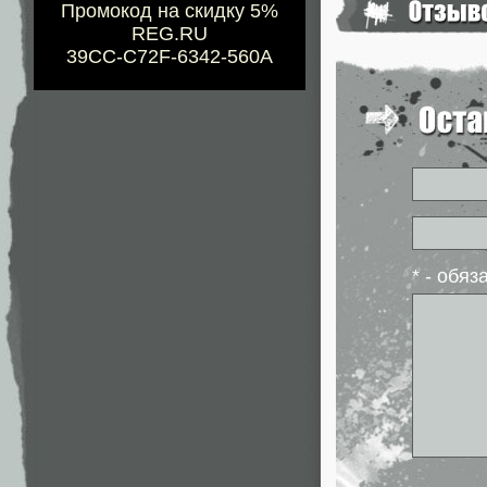
Промокод на скидку 5%
REG.RU
39CC-C72F-6342-560A
* - обя