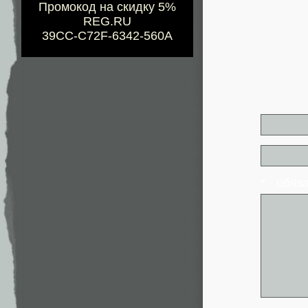
Промокод на скидку 5%
REG.RU
39CC-C72F-6342-560A
* - обя