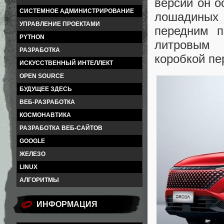
версии он 
СИСТЕМНОЕ АДМИНИСТРИРОВАНИЕ
лошадиных
УПРАВЛЕНИЕ ПРОЕКТАМИ
передним п
PYTHON
литровым 
РАЗРАБОТКА
коробкой пе
ИСКУССТВЕННЫЙ ИНТЕЛЛЕКТ
OPEN SOURCE
БУДУЩЕЕ ЗДЕСЬ
ВЕБ-РАЗРАБОТКА
КОСМОНАВТИКА
РАЗРАБОТКА ВЕБ-САЙТОВ
GOOGLE
ЖЕЛЕЗО
LINUX
АЛГОРИТМЫ
ИНФОРМАЦИЯ