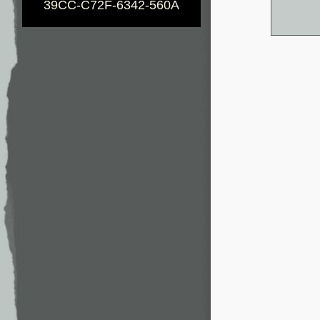
39CC-C72F-6342-560A