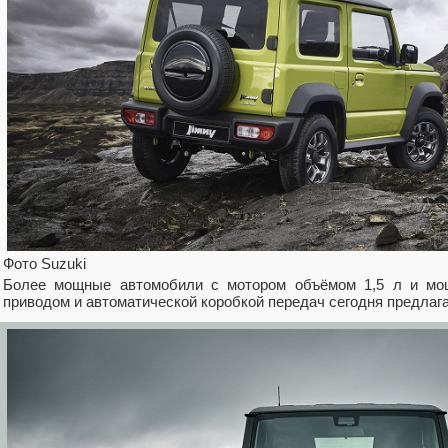
Фото Suzuki
Более мощные автомобили с мотором объёмом 1,5 л и мощ
приводом и автоматической коробкой передач сегодня предлагаю