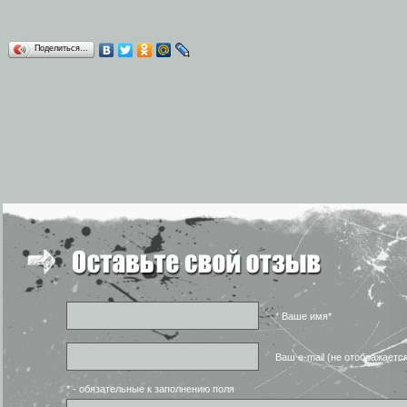
Поделиться…
* Ваше имя*
Ваш e-mail (не отображаетс
* - обязательные к заполнению поля