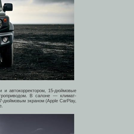
 и автокорректором, 15-дюймовые
троприводом. В салоне — климат-
7-дюймовым экраном (Apple CarPlay,
е.