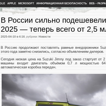
GLE
APPLE
MICROSOFT
ИНФОРМАЦИОННАЯ БЕЗОПАСНОСТЬ
ВЕБ – РАЗР
В России сильно подешевели
2025 — теперь всего от 2,5 
2025-04-10
в 4:16
, рубрики:
Новости
В Россию продолжают поставлять рамные внедорожники Suzu
этого года заметно снизились, согласно объявлениям дилеров.
Сегодня низкая цена на Suzuki Jimny под заказ стартует от 2
машины входит двигатель объёмом 0,7 л мощностью 64
автоматическая коробка передач.