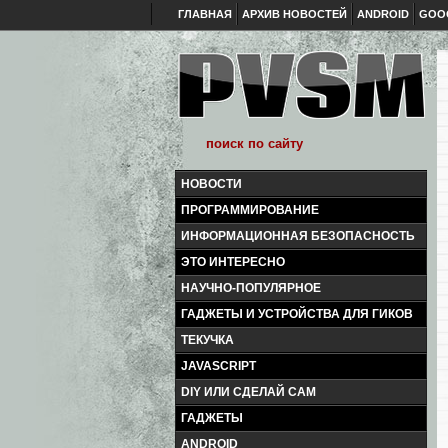
ГЛАВНАЯ
АРХИВ НОВОСТЕЙ
ANDROID
GOO
НОВОСТИ
ПРОГРАММИРОВАНИЕ
ИНФОРМАЦИОННАЯ БЕЗОПАСНОСТЬ
ЭТО ИНТЕРЕСНО
НАУЧНО-ПОПУЛЯРНОЕ
ГАДЖЕТЫ И УСТРОЙСТВА ДЛЯ ГИКОВ
ТЕКУЧКА
JAVASCRIPT
DIY ИЛИ СДЕЛАЙ САМ
ГАДЖЕТЫ
ANDROID