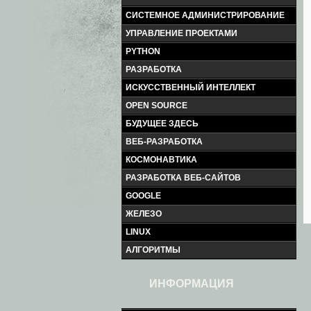
СИСТЕМНОЕ АДМИНИСТРИРОВАНИЕ
УПРАВЛЕНИЕ ПРОЕКТАМИ
PYTHON
РАЗРАБОТКА
ИСКУССТВЕННЫЙ ИНТЕЛЛЕКТ
OPEN SOURCE
БУДУЩЕЕ ЗДЕСЬ
ВЕБ-РАЗРАБОТКА
КОСМОНАВТИКА
РАЗРАБОТКА ВЕБ-САЙТОВ
GOOGLE
ЖЕЛЕЗО
LINUX
АЛГОРИТМЫ
ИНФОРМАЦИЯ