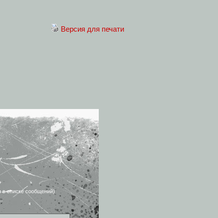
Версия для печати
я в списке сообщений)