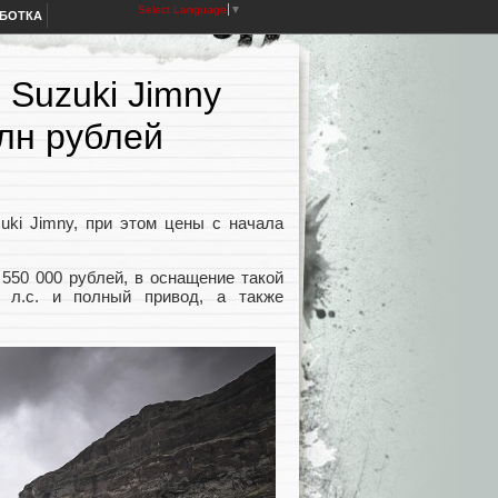
Select Language
▼
АБОТКА
 Suzuki Jimny
млн рублей
ki Jimny, при этом цены с начала
 550 000 рублей, в оснащение такой
 л.с. и полный привод, а также