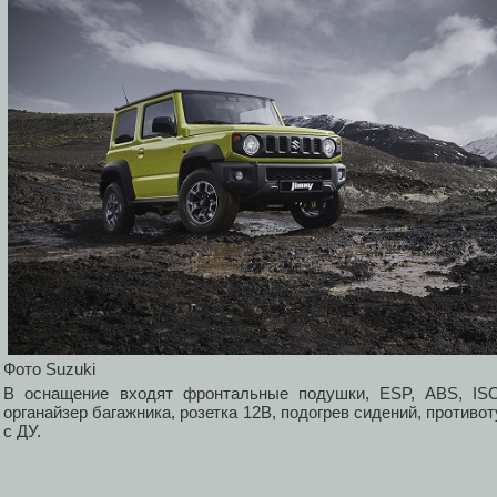
Фото Suzuki
В оснащение входят фронтальные подушки, ESP, ABS, ISO
органайзер багажника, розетка 12В, подогрев сидений, против
с ДУ.