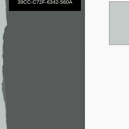
39CC-C72F-6342-560A