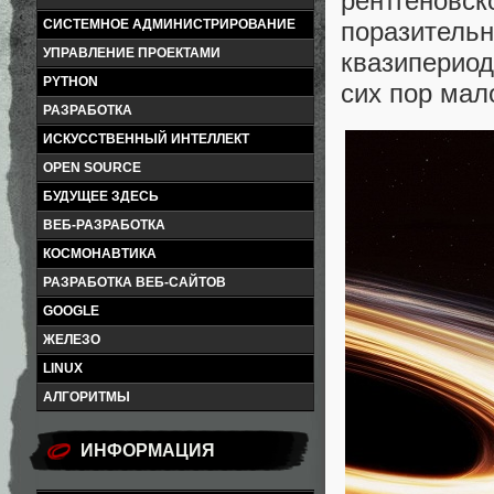
рентгенов
поразитель
СИСТЕМНОЕ АДМИНИСТРИРОВАНИЕ
УПРАВЛЕНИЕ ПРОЕКТАМИ
квазиперио
PYTHON
сих пор мал
РАЗРАБОТКА
ИСКУССТВЕННЫЙ ИНТЕЛЛЕКТ
OPEN SOURCE
БУДУЩЕЕ ЗДЕСЬ
ВЕБ-РАЗРАБОТКА
КОСМОНАВТИКА
РАЗРАБОТКА ВЕБ-САЙТОВ
GOOGLE
ЖЕЛЕЗО
LINUX
АЛГОРИТМЫ
ИНФОРМАЦИЯ