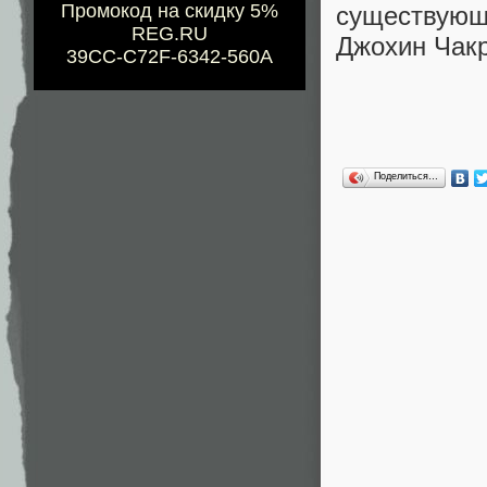
Промокод на скидку 5%
существующ
REG.RU
Джохин Чакр
39CC-C72F-6342-560A
Поделиться…