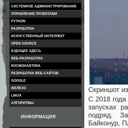
СИСТЕМНОЕ АДМИНИСТРИРОВАНИЕ
УПРАВЛЕНИЕ ПРОЕКТАМИ
PYTHON
РАЗРАБОТКА
ИСКУССТВЕННЫЙ ИНТЕЛЛЕКТ
OPEN SOURCE
БУДУЩЕЕ ЗДЕСЬ
ВЕБ-РАЗРАБОТКА
КОСМОНАВТИКА
РАЗРАБОТКА ВЕБ-САЙТОВ
GOOGLE
Скриншот из
ЖЕЛЕЗО
LINUX
С 2018 года
АЛГОРИТМЫ
запусках р
подряд. З
ИНФОРМАЦИЯ
Байконур, П