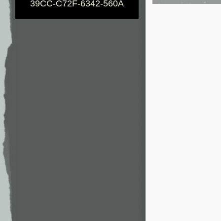
39CC-C72F-6342-560A