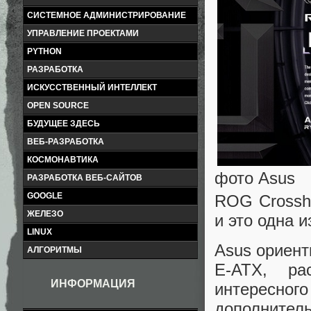
СИСТЕМНОЕ АДМИНИСТРИРОВАНИЕ
УПРАВЛЕНИЕ ПРОЕКТАМИ
PYTHON
РАЗРАБОТКА
ИСКУССТВЕННЫЙ ИНТЕЛЛЕКТ
OPEN SOURCE
БУДУЩЕЕ ЗДЕСЬ
ВЕБ-РАЗРАБОТКА
КОСМОНАВТИКА
фото Asus
РАЗРАБОТКА ВЕБ-САЙТОВ
GOOGLE
ROG Crossha
ЖЕЛЕЗО
и это одна 
LINUX
Asus ориент
АЛГОРИТМЫ
E-ATX, р
ИНФОРМАЦИЯ
интересн
дополнител