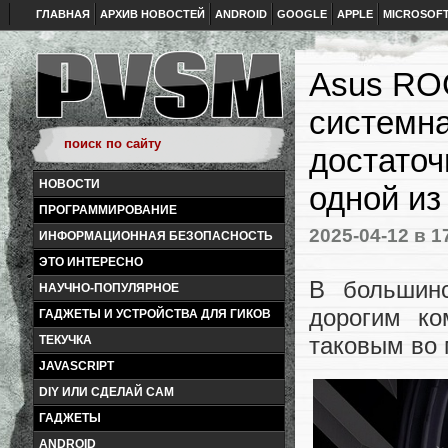
ГЛАВНАЯ
АРХИВ НОВОСТЕЙ
ANDROID
GOOGLE
APPLE
MICROSOF
Asus ROG
системна
достаточ
НОВОСТИ
одной из
ПРОГРАММИРОВАНИЕ
2025-04-12
в 1
ИНФОРМАЦИОННАЯ БЕЗОПАСНОСТЬ
ЭТО ИНТЕРЕСНО
В большин
НАУЧНО-ПОПУЛЯРНОЕ
дорогим ко
ГАДЖЕТЫ И УСТРОЙСТВА ДЛЯ ГИКОВ
таковым во 
ТЕКУЧКА
JAVASCRIPT
DIY ИЛИ СДЕЛАЙ САМ
ГАДЖЕТЫ
ANDROID