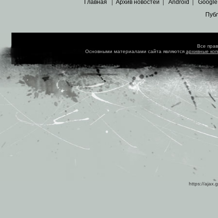
Главная
|
Архив новостей
|
Android
|
Google
Пуб
Все пра
Основными материалами сайта являются
архивные ко
https://ajax.