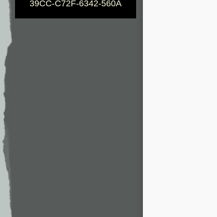
39CC-C72F-6342-560A