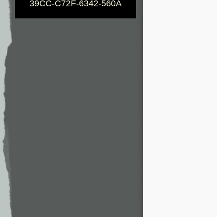
39CC-C72F-6342-560A