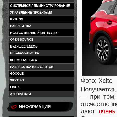
СИСТЕМНОЕ АДМИНИСТРИРОВАНИЕ
УПРАВЛЕНИЕ ПРОЕКТАМИ
PYTHON
РАЗРАБОТКА
ИСКУССТВЕННЫЙ ИНТЕЛЛЕКТ
OPEN SOURCE
БУДУЩЕЕ ЗДЕСЬ
ВЕБ-РАЗРАБОТКА
КОСМОНАВТИКА
РАЗРАБОТКА ВЕБ-САЙТОВ
GOOGLE
Фото: Xcite
ЖЕЛЕЗО
LINUX
Получается,
АЛГОРИТМЫ
— при том,
отечественн
ИНФОРМАЦИЯ
дают
очень