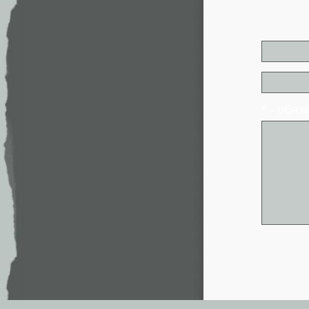
* - обя