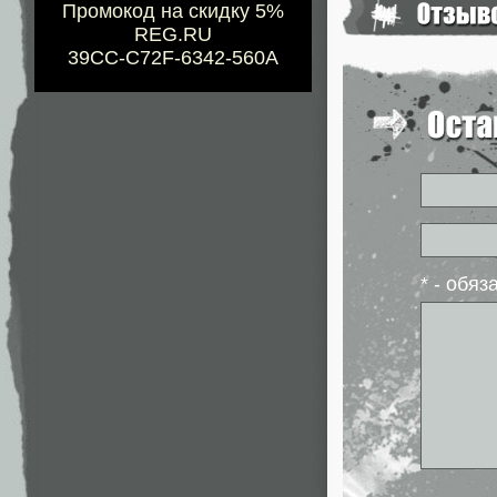
Промокод на скидку 5%
REG.RU
39CC-C72F-6342-560A
* - обя