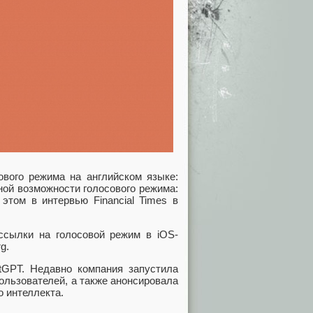
сового режима на английском языке:
ьной возможности голосового режима:
этом в интервью Financial Times в
ссылки на голосовой режим в iOS-
g.
atGPT. Недавно компания запустила
ользователей, а также анонсировала
о интеллекта.