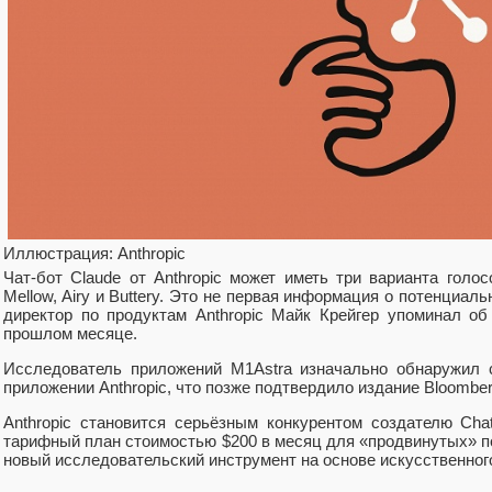
Иллюстрация: Anthropic
Чат-бот Claude от Anthropic может иметь три варианта голо
Mellow, Airy и Buttery. Это не первая информация о потенциал
директор по продуктам Anthropic Майк Крейгер упоминал об 
прошлом месяце.
Исследователь приложений M1Astra изначально обнаружил 
приложении Anthropic, что позже подтвердило издание Bloomber
Anthropic становится серьёзным конкурентом создателю Ch
тарифный план стоимостью $200 в месяц для «продвинутых» п
новый исследовательский инструмент на основе искусственног