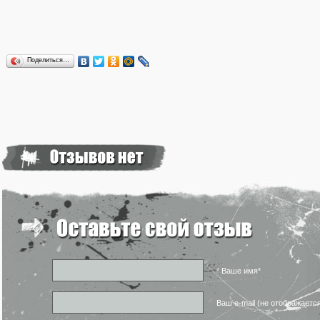
Поделиться…
* Ваше имя*
Ваш e-mail (не отображаетс