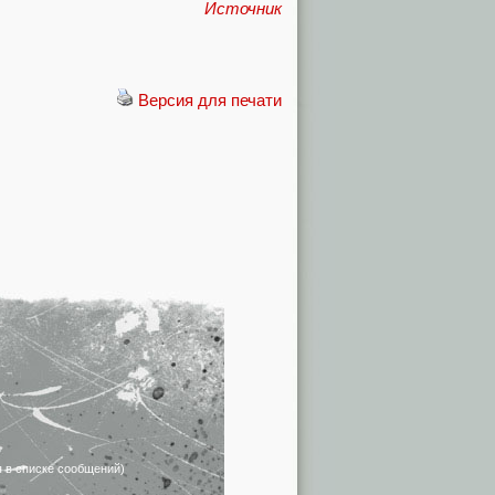
Источник
Версия для печати
я в списке сообщений)