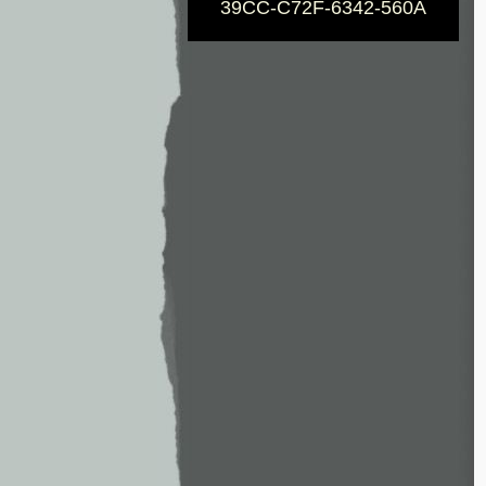
39CC-C72F-6342-560A