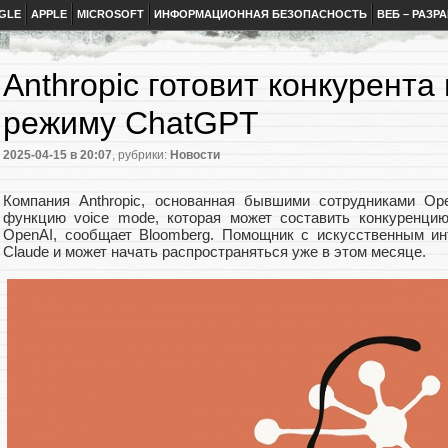
GLE
APPLE
MICROSOFT
ИНФОРМАЦИОННАЯ БЕЗОПАСНОСТЬ
ВЕБ – РАЗР
Anthropic готовит конкурента
режиму ChatGPT
2025-04-15
в 20:07
, рубрики:
Новости
Компания Anthropic, основанная бывшими сотрудниками Ope
функцию voice mode, которая может составить конкуренци
OpenAI, сообщает Bloomberg. Помощник с искусственным ин
Claude и может начать распространяться уже в этом месяце.