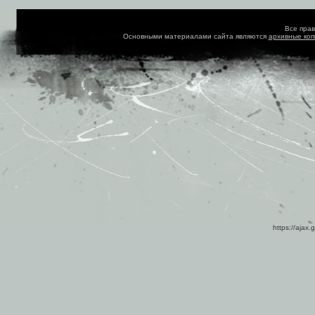
Все пра
Основными материалами сайта являются
архивные ко
https://ajax.