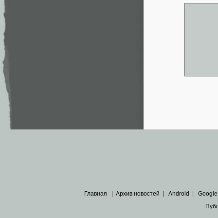
Главная
|
Архив новостей
|
Android
|
Google
Пуб