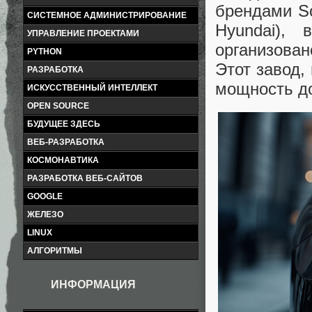
брендами So
СИСТЕМНОЕ АДМИНИСТРИРОВАНИЕ
Hyundai),
УПРАВЛЕНИЕ ПРОЕКТАМИ
организован
PYTHON
Этот завод,
РАЗРАБОТКА
мощность до
ИСКУССТВЕННЫЙ ИНТЕЛЛЕКТ
OPEN SOURCE
БУДУЩЕЕ ЗДЕСЬ
ВЕБ-РАЗРАБОТКА
КОСМОНАВТИКА
РАЗРАБОТКА ВЕБ-САЙТОВ
GOOGLE
ЖЕЛЕЗО
LINUX
АЛГОРИТМЫ
ИНФОРМАЦИЯ