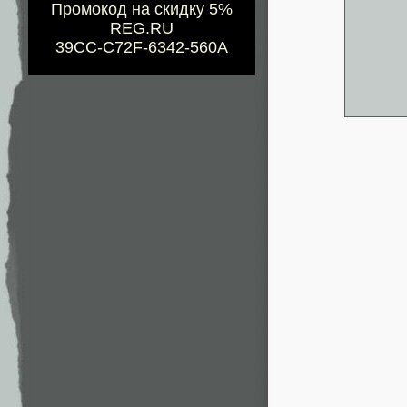
Промокод на скидку 5%
REG.RU
39CC-C72F-6342-560A