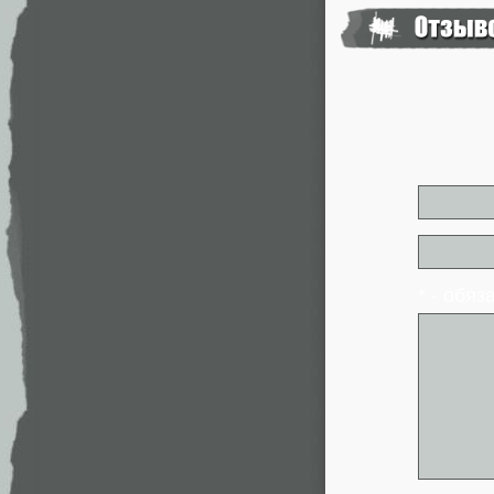
* - обя