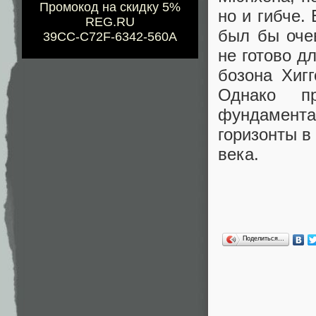
Промокод на скидку 5%
но и гибче.
REG.RU
был бы оче
39CC-C72F-6342-560A
не готово 
бозона Хиг
Однако п
фундамента
горизонты в
века.
Поделиться…