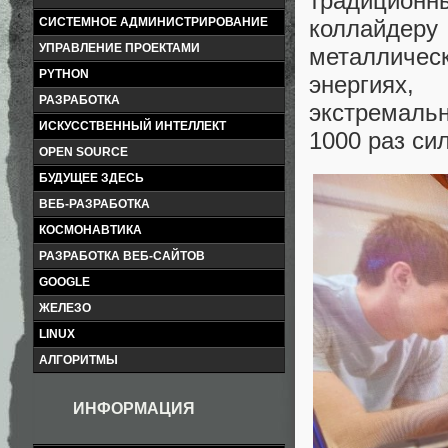
традицион
коллайдеру
СИСТЕМНОЕ АДМИНИСТРИРОВАНИЕ
УПРАВЛЕНИЕ ПРОЕКТАМИ
металличес
PYTHON
энергиях
РАЗРАБОТКА
экстремальн
ИСКУССТВЕННЫЙ ИНТЕЛЛЕКТ
1000 раз си
OPEN SOURCE
БУДУЩЕЕ ЗДЕСЬ
ВЕБ-РАЗРАБОТКА
КОСМОНАВТИКА
РАЗРАБОТКА ВЕБ-САЙТОВ
GOOGLE
ЖЕЛЕЗО
LINUX
АЛГОРИТМЫ
ИНФОРМАЦИЯ