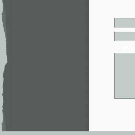
* - обя