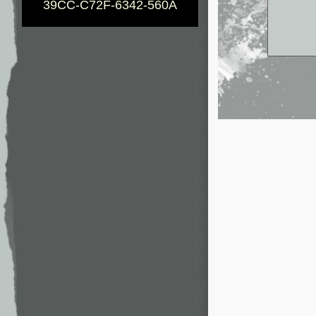
39CC-C72F-6342-560A