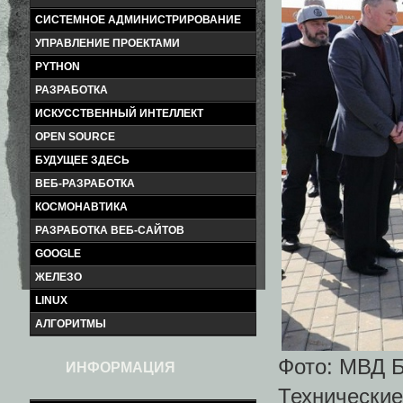
СИСТЕМНОЕ АДМИНИСТРИРОВАНИЕ
УПРАВЛЕНИЕ ПРОЕКТАМИ
PYTHON
РАЗРАБОТКА
ИСКУССТВЕННЫЙ ИНТЕЛЛЕКТ
OPEN SOURCE
БУДУЩЕЕ ЗДЕСЬ
ВЕБ-РАЗРАБОТКА
КОСМОНАВТИКА
РАЗРАБОТКА ВЕБ-САЙТОВ
GOOGLE
ЖЕЛЕЗО
LINUX
АЛГОРИТМЫ
Фото: МВД 
ИНФОРМАЦИЯ
Техническ