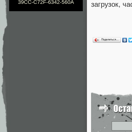
39CC-C72F-6342-560A
загрузок, ч
Поделиться…