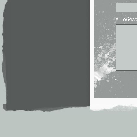
* - обя