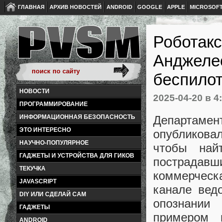
ГЛАВНАЯ
АРХИВ НОВОСТЕЙ
ANDROID
GOOGLE
APPLE
MICROSOF
Роботакс
Анджелес
беспило
НОВОСТИ
2025-04-20
в 4
ПРОГРАММИРОВАНИЕ
Департаме
ИНФОРМАЦИОННАЯ БЕЗОПАСНОСТЬ
ЭТО ИНТЕРЕСНО
опубликовал
НАУЧНО-ПОПУЛЯРНОЕ
чтобы най
ГАДЖЕТЫ И УСТРОЙСТВА ДЛЯ ГИКОВ
пострадавш
ТЕКУЧКА
коммерческ
JAVASCRIPT
канале вед
DIY ИЛИ СДЕЛАЙ САМ
опознании
ГАДЖЕТЫ
примером 
ANDROID