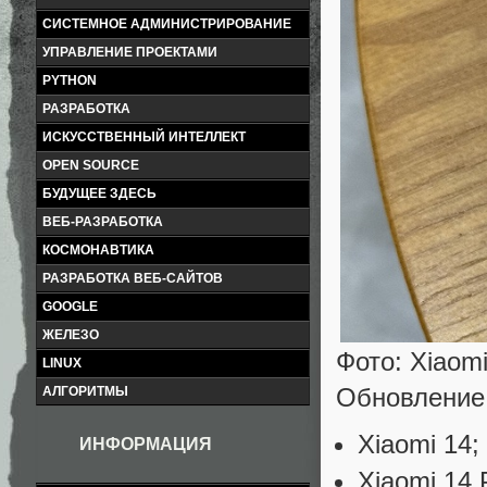
СИСТЕМНОЕ АДМИНИСТРИРОВАНИЕ
УПРАВЛЕНИЕ ПРОЕКТАМИ
PYTHON
РАЗРАБОТКА
ИСКУССТВЕННЫЙ ИНТЕЛЛЕКТ
OPEN SOURCE
БУДУЩЕЕ ЗДЕСЬ
ВЕБ-РАЗРАБОТКА
КОСМОНАВТИКА
РАЗРАБОТКА ВЕБ-САЙТОВ
GOOGLE
ЖЕЛЕЗО
Фото: Xiaomi
LINUX
Обновление
АЛГОРИТМЫ
Xiaomi 14;
ИНФОРМАЦИЯ
Xiaomi 14 