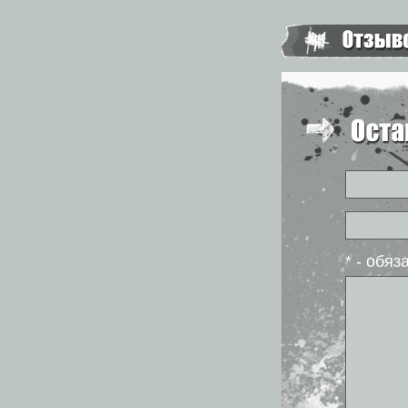
* - обя