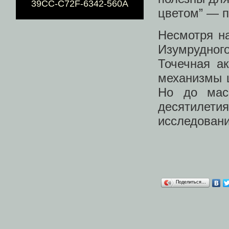
39CC-C72F-6342-560A
цветом” — п
Несмотря на
Изумрудного
Точечная а
механизмы ц
Но до мас
десятилетия
исследовани
Поделиться…