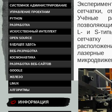
Эксперимен
СИСТЕМНОЕ АДМИНИСТРИРОВАНИЕ
сетчатки, 
УПРАВЛЕНИЕ ПРОЕКТАМИ
Учёные ра
PYTHON
позволяющий
РАЗРАБОТКА
L- и S-тип
ИСКУССТВЕННЫЙ ИНТЕЛЛЕКТ
сетчатку
OPEN SOURCE
расположени
БУДУЩЕЕ ЗДЕСЬ
ВЕБ-РАЗРАБОТКА
лазерны
КОСМОНАВТИКА
микродвижен
РАЗРАБОТКА ВЕБ-САЙТОВ
GOOGLE
ЖЕЛЕЗО
LINUX
АЛГОРИТМЫ
ИНФОРМАЦИЯ