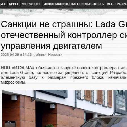
GLE
APPLE
MICROSOFT
ИНФОРМАЦИОННАЯ БЕЗОПАСНОСТЬ
ВЕБ – РАЗР
Санкции не страшны: Lada G
отечественный контроллер с
управления двигателем
2025-04-20
в 14:16
, рубрики:
Новости
НПП «ИТЭЛМА» объявило о запуске нового контроллера сист
для Lada Granta, полностью защищённого от санкций. Разраб
элементную базу к размерам прежнего блока, изначаль
микросхемы.