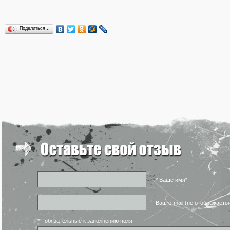
Поделиться…
* Ваше имя*
Ваш e-mail (не отображаетс
* - обязательные к заполнению поля