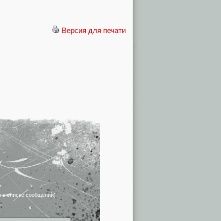
Версия для печати
я в списке сообщений)