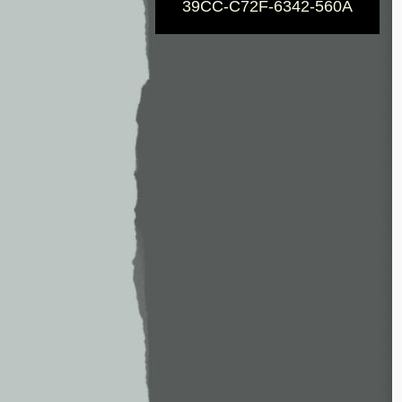
39CC-C72F-6342-560A