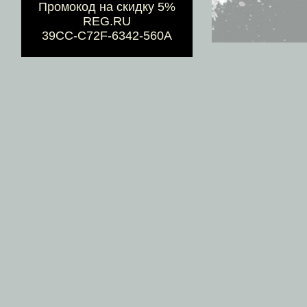
Промокод на скидку 5%
REG.RU
39CC-C72F-6342-560A