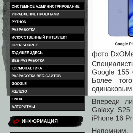
СИСТЕМНОЕ АДМИНИСТРИРОВАНИЕ
УПРАВЛЕНИЕ ПРОЕКТАМИ
PYTHON
РАЗРАБОТКА
ИСКУССТВЕННЫЙ ИНТЕЛЛЕКТ
OPEN SOURCE
фото DxOMa
БУДУЩЕЕ ЗДЕСЬ
ВЕБ-РАЗРАБОТКА
Специалист
КОСМОНАВТИКА
Google 155 
РАЗРАБОТКА ВЕБ-САЙТОВ
Более тог
GOOGLE
одинаковым 
ЖЕЛЕЗО
LINUX
Впереди ли
АЛГОРИТМЫ
Galaxy S25
iPhone 16 P
ИНФОРМАЦИЯ
Напомним, 