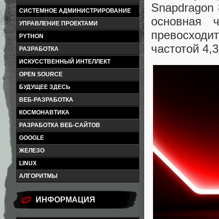
Snapdragon 
СИСТЕМНОЕ АДМИНИСТРИРОВАНИЕ
основная ч
УПРАВЛЕНИЕ ПРОЕКТАМИ
превосходи
PYTHON
частотой 4,3
РАЗРАБОТКА
ИСКУССТВЕННЫЙ ИНТЕЛЛЕКТ
OPEN SOURCE
БУДУЩЕЕ ЗДЕСЬ
ВЕБ-РАЗРАБОТКА
КОСМОНАВТИКА
РАЗРАБОТКА ВЕБ-САЙТОВ
GOOGLE
ЖЕЛЕЗО
LINUX
АЛГОРИТМЫ
ИНФОРМАЦИЯ