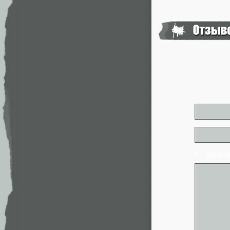
* - обя