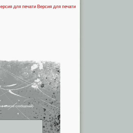
Версия для печати
я в списке сообщений)