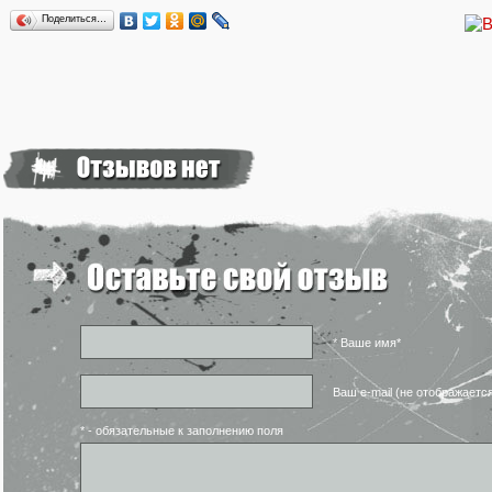
Поделиться…
* Ваше имя*
Ваш e-mail (не отображаетс
* - обязательные к заполнению поля