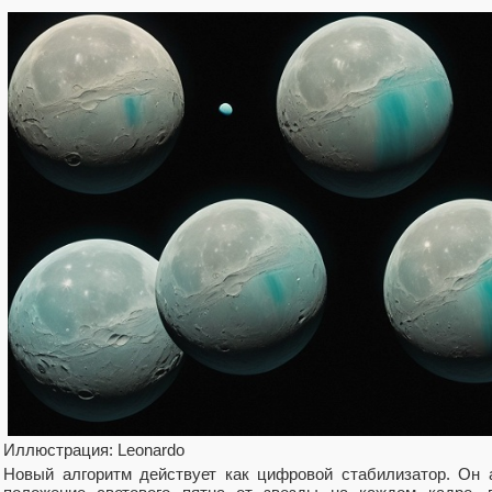
Иллюстрация: Leonardo
Новый алгоритм действует как цифровой стабилизатор. Он 