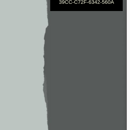
39CC-C72F-6342-560A