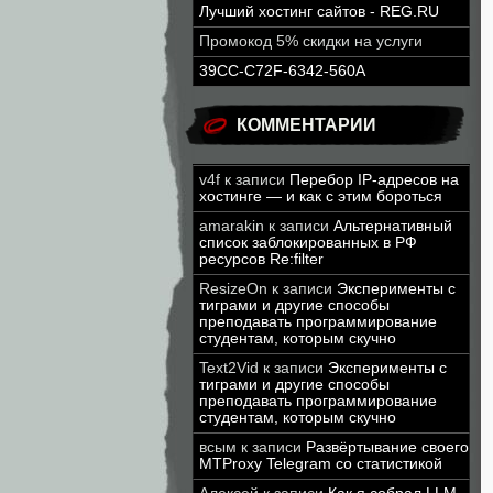
Лучший хостинг сайтов - REG.RU
Промокод 5% скидки на услуги
39CC-C72F-6342-560A
КОММЕНТАРИИ
v4f
к записи
Перебор IP-адресов на
хостинге — и как с этим бороться
amarakin
к записи
Альтернативный
список заблокированных в РФ
ресурсов Re:filter
ResizeOn
к записи
Эксперименты с
тиграми и другие способы
преподавать программирование
студентам, которым скучно
Text2Vid
к записи
Эксперименты с
тиграми и другие способы
преподавать программирование
студентам, которым скучно
всым
к записи
Развёртывание своего
MTProxy Telegram со статистикой