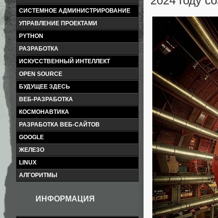
2024 году с
СИСТЕМНОЕ АДМИНИСТРИРОВАНИЕ
УПРАВЛЕНИЕ ПРОЕКТАМИ
PYTHON
РАЗРАБОТКА
ИСКУССТВЕННЫЙ ИНТЕЛЛЕКТ
OPEN SOURCE
БУДУЩЕЕ ЗДЕСЬ
ВЕБ-РАЗРАБОТКА
КОСМОНАВТИКА
РАЗРАБОТКА ВЕБ-САЙТОВ
GOOGLE
ЖЕЛЕЗО
LINUX
АЛГОРИТМЫ
ИНФОРМАЦИЯ