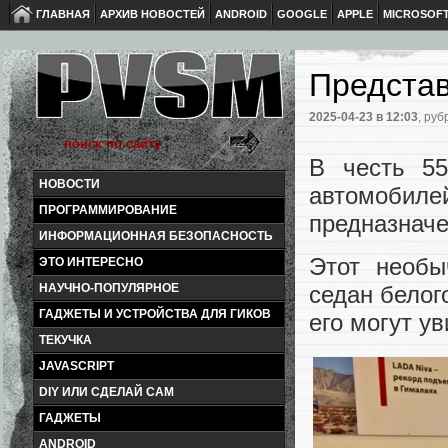
ГЛАВНАЯ
АРХИВ НОВОСТЕЙ
ANDROID
GOOGLE
APPLE
MICROSOF
Представ
2025-04-23
в 12:03
, руб
В честь 55
НОВОСТИ
автомобиле
ПРОГРАММИРОВАНИЕ
предназначе
ИНФОРМАЦИОННАЯ БЕЗОПАСНОСТЬ
Этот необы
ЭТО ИНТЕРЕСНО
НАУЧНО-ПОПУЛЯРНОЕ
седан белог
ГАДЖЕТЫ И УСТРОЙСТВА ДЛЯ ГИКОВ
его могут ув
ТЕКУЧКА
JAVASCRIPT
DIY ИЛИ СДЕЛАЙ САМ
ГАДЖЕТЫ
ANDROID