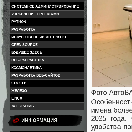
СИСТЕМНОЕ АДМИНИСТРИРОВАНИЕ
УПРАВЛЕНИЕ ПРОЕКТАМИ
PYTHON
РАЗРАБОТКА
ИСКУССТВЕННЫЙ ИНТЕЛЛЕКТ
OPEN SOURCE
БУДУЩЕЕ ЗДЕСЬ
ВЕБ-РАЗРАБОТКА
КОСМОНАВТИКА
РАЗРАБОТКА ВЕБ-САЙТОВ
GOOGLE
Фото АвтоВ
ЖЕЛЕЗО
LINUX
Особенност
АЛГОРИТМЫ
имена более
2025 года.
ИНФОРМАЦИЯ
удобства п