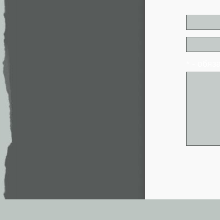
* - обя