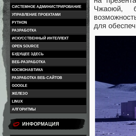
на презент
Чжаоюй, б
СИСТЕМНОЕ АДМИНИСТРИРОВАНИЕ
УПРАВЛЕНИЕ ПРОЕКТАМИ
возможность
PYTHON
для обеспеч
РАЗРАБОТКА
ИСКУССТВЕННЫЙ ИНТЕЛЛЕКТ
OPEN SOURCE
БУДУЩЕЕ ЗДЕСЬ
ВЕБ-РАЗРАБОТКА
КОСМОНАВТИКА
РАЗРАБОТКА ВЕБ-САЙТОВ
GOOGLE
ЖЕЛЕЗО
LINUX
АЛГОРИТМЫ
ИНФОРМАЦИЯ