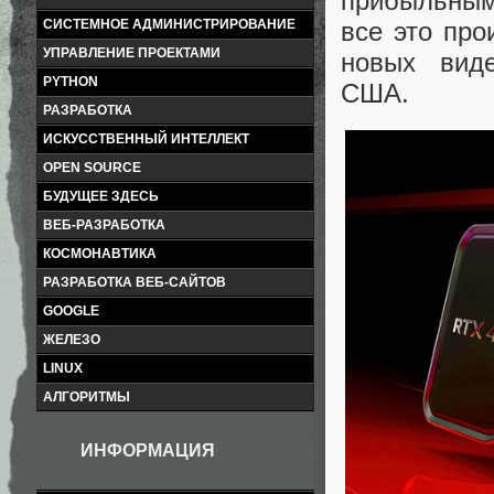
прибыльным
все это про
СИСТЕМНОЕ АДМИНИСТРИРОВАНИЕ
УПРАВЛЕНИЕ ПРОЕКТАМИ
новых виде
PYTHON
США.
РАЗРАБОТКА
ИСКУССТВЕННЫЙ ИНТЕЛЛЕКТ
OPEN SOURCE
БУДУЩЕЕ ЗДЕСЬ
ВЕБ-РАЗРАБОТКА
КОСМОНАВТИКА
РАЗРАБОТКА ВЕБ-САЙТОВ
GOOGLE
ЖЕЛЕЗО
LINUX
АЛГОРИТМЫ
ИНФОРМАЦИЯ